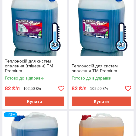
Теплоносій для систем
опалення (гліцерин) TM
Теплоносій для систем
Premium
опалення TM Premium
Готово до відправки
Готово до відправки
82
82
₴/л
₴/л
102,50 ₴/л
102,50 ₴/л
Купити
Купити
–20%