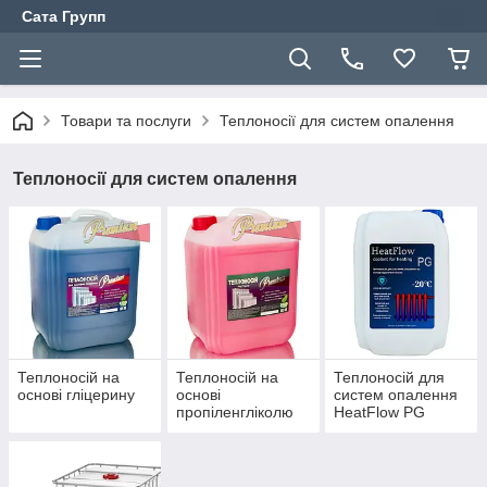
Сата Групп
Товари та послуги
Теплоносії для систем опалення
Теплоносії для систем опалення
Теплоносій на
Теплоносій на
Теплоносій для
основі гліцерину
основі
систем опалення
пропіленгліколю
HeatFlow PG