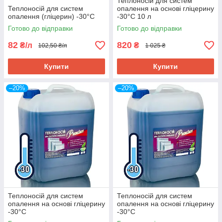
Теплоносій для систем
Теплоносій для систем
опалення на основі гліцерину
опалення (гліцерин) -30°C
-30°C 10 л
Готово до відправки
Готово до відправки
82
820
₴/л
₴
102,50 ₴/л
1 025 ₴
Купити
Купити
–20%
–20%
Теплоносій для систем
Теплоносій для систем
опалення на основі гліцерину
опалення на основі гліцерину
-30°C
-30°C