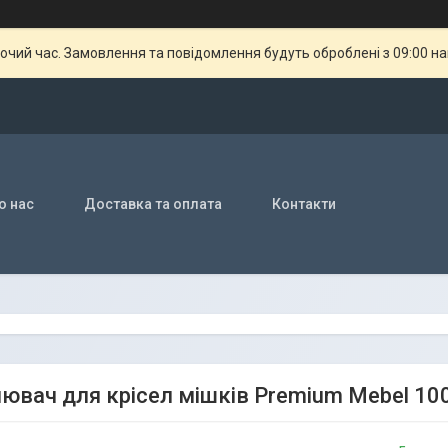
бочий час. Замовлення та повідомлення будуть оброблені з 09:00 н
о нас
Доставка та оплата
Контакти
ювач для крісел мішків Premium Mebel 10