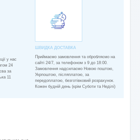
ШВИДКА ДОСТАВКА
Приймаємо замовлення та обробляємо на
ції у нас
сайті 24/7, за телефоном з 9 до 18:00.
ягом 24
Замовлення надсилаємо Новою поштою,
єва за
Укрпоштою, післяплатою, за
ька 11
передоплатою, безготівковий розрахунок.
Кожен будній день (крім Суботи та Неділі)