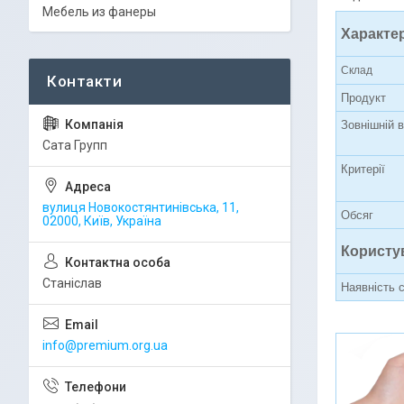
Мебель из фанеры
Характер
Склад
Продукт
Зовнішній 
Сата Групп
Критерії
вулиця Новокостянтинівська, 11,
Обсяг
02000, Київ, Україна
Користу
Станіслав
Наявність 
info@premium.org.ua