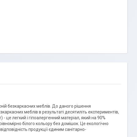
існій безкаркасних меблів. До даного рішення
зкаркасних меблів в результаті десятиліть експериментів,
) - це легкий і гіпоалергенний матеріал, який на 90%
рівномірно білого кольору без домішок. Це екологічно
відповідність продукції єдиним санітарно-