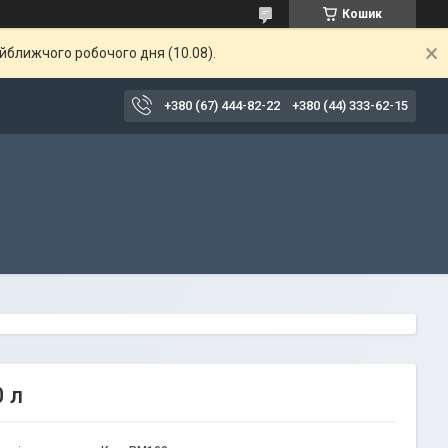
Кошик
айближчого робочого дня (10.08).
+380 (67) 444-82-22
+380 (44) 333-62-15
0 л