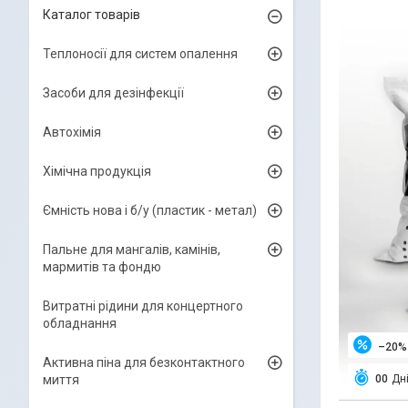
Каталог товарів
Теплоносії для систем опалення
Засоби для дезінфекції
Автохімія
Хімічна продукція
Ємність нова і б/y (пластик - метал)
Пальне для мангалів, камінів,
мармитів та фондю
Витратні рідини для концертного
обладнання
–20%
Активна піна для безконтактного
миття
0
0
Дн