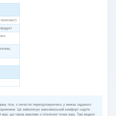
 пінопласт)
 продукт
лого
безпека,
рму тіла, з легкістю перегруповуючись у межах заданого
порожнини. Це забезпечує максимальний комфорт сидіти.
 мірі, що також важливо з гігієнічної точки зору. Такі моделі