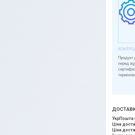
КОНТРО
Продукт 
перед ві
сертифік
терміном
ДОСТАВ
УкрПошта
Ціна доста
Ціна доста