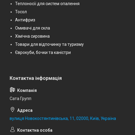
Теплоносії для систем опалення
Тосол
Антифриз
Омивачі для скла
Хімічна сировина
Товари для відпочинку та туризму
Єврокуби, бочки та каністри
Сата Групп
вулиця Новокостянтинівська, 11, 02000, Київ, Україна