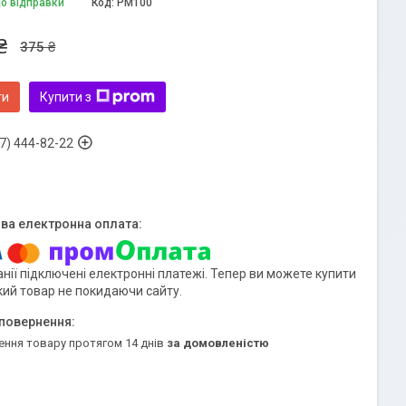
до відправки
Код:
PM100
₴
375 ₴
ти
Купити з
7) 444-82-22
нії підключені електронні платежі. Тепер ви можете купити
кий товар не покидаючи сайту.
ення товару протягом 14 днів
за домовленістю