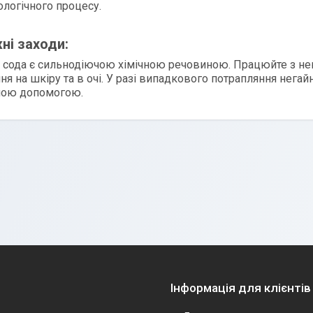
ологічного процесу.
ні заходи:
 сода є сильнодіючою хімічною речовиною. Працюйте з нею 
ня на шкіру та в очі. У разі випадкового потрапляння нега
ною допомогою.
Інформація для клієнтів