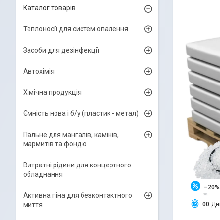
Каталог товарів
Теплоносії для систем опалення
Засоби для дезінфекції
Автохімія
Хімічна продукція
Ємність нова і б/y (пластик - метал)
Пальне для мангалів, камінів,
мармитів та фондю
Витратні рідини для концертного
обладнання
–20%
Активна піна для безконтактного
миття
0
0
Дн