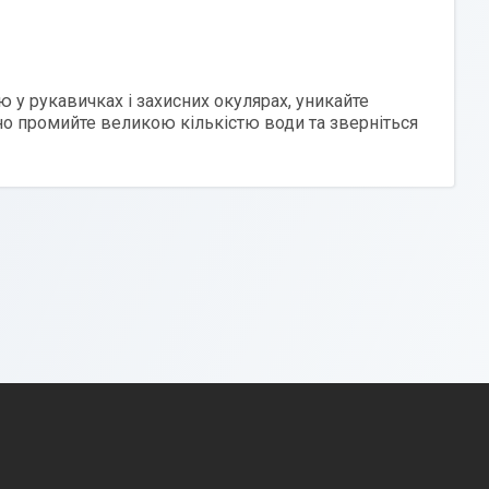
у рукавичках і захисних окулярах, уникайте
йно промийте великою кількістю води та зверніться