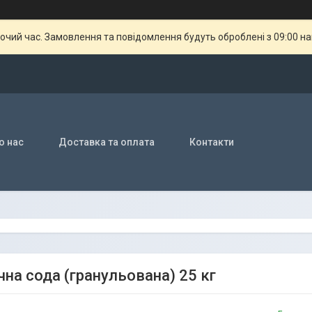
бочий час. Замовлення та повідомлення будуть оброблені з 09:00 н
о нас
Доставка та оплата
Контакти
чна сода (гранульована) 25 кг