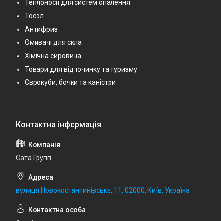
Теплоносії для систем опалення
Тосол
Антифриз
Омивачі для скла
Хімічна сировина
Товари для відпочинку та туризму
Єврокуби, бочки та каністри
Сата Групп
вулиця Новокостянтинівська, 11, 02000, Київ, Україна