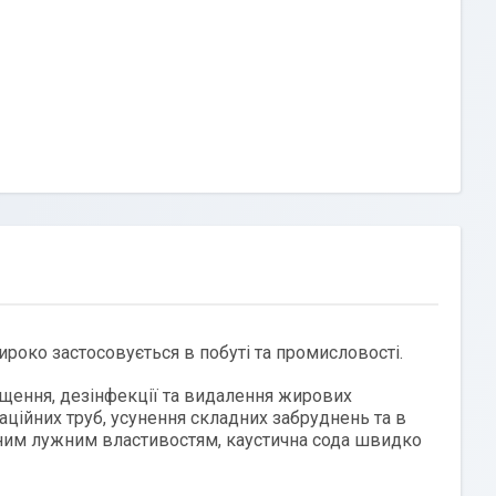
роко застосовується в побуті та промисловості.
ищення, дезінфекції та видалення жирових
ційних труб, усунення складних забруднень та в
льним лужним властивостям, каустична сода швидко