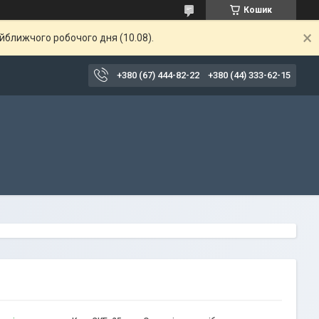
Кошик
айближчого робочого дня (10.08).
+380 (67) 444-82-22
+380 (44) 333-62-15