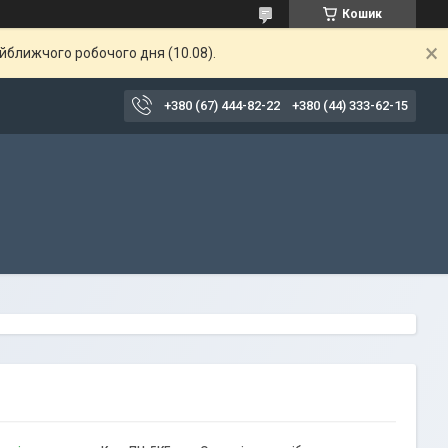
Кошик
айближчого робочого дня (10.08).
+380 (67) 444-82-22
+380 (44) 333-62-15