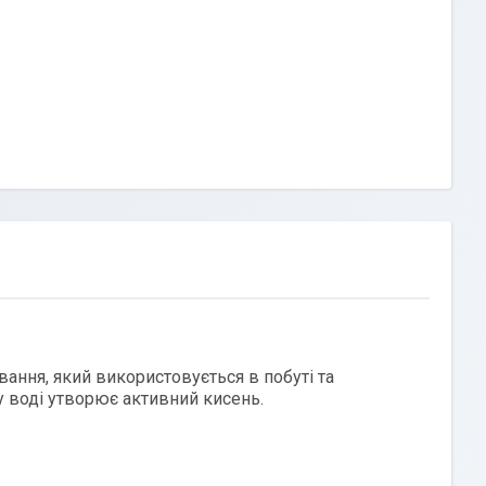
вання, який використовується в побуті та
у воді утворює активний кисень.