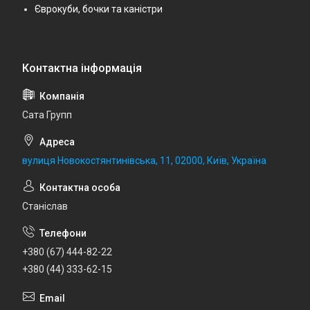
Єврокуби, бочки та каністри
Сата Групп
вулиця Новокостянтинівська, 11, 02000, Київ, Україна
Станіслав
+380 (67) 444-82-22
+380 (44) 333-62-15