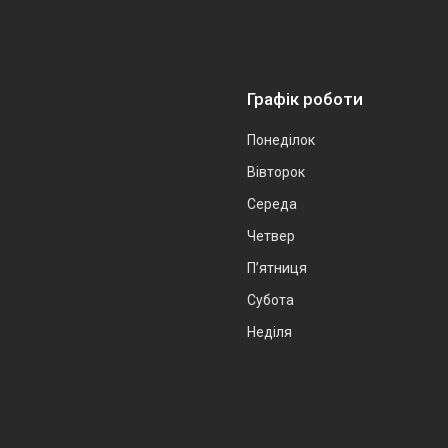
Графік роботи
Понеділок
Вівторок
Середа
Четвер
Пʼятниця
Субота
Неділя