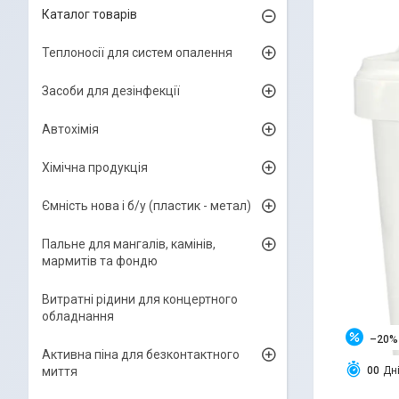
Каталог товарів
Теплоносії для систем опалення
Засоби для дезінфекції
Автохімія
Хімічна продукція
Ємність нова і б/y (пластик - метал)
Пальне для мангалів, камінів,
мармитів та фондю
Витратні рідини для концертного
обладнання
–20%
Активна піна для безконтактного
миття
0
0
Дн