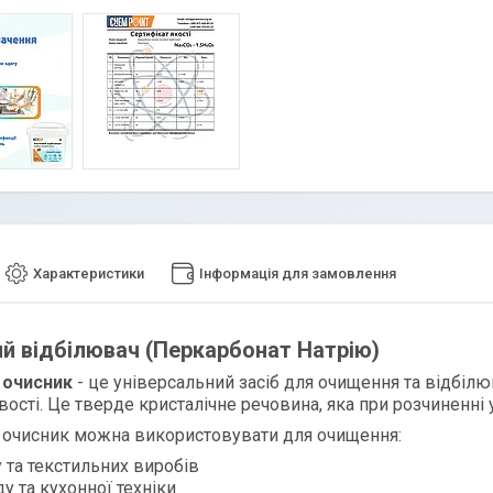
Характеристики
Інформація для замовлення
й відбілювач (Перкарбонат Натрію)
 очисник
- це універсальний засіб для очищення та відбілю
ості. Це тверде кристалічне речовина, яка при розчиненні 
 очисник можна використовувати для очищення:
 та текстильних виробів
у та кухонної техніки