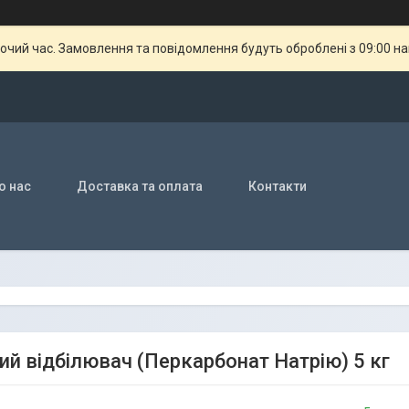
бочий час. Замовлення та повідомлення будуть оброблені з 09:00 н
о нас
Доставка та оплата
Контакти
ий відбілювач (Перкарбонат Натрію) 5 кг