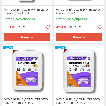
Активна піна для миття авто
Активна піна для миття авто
FuzeX Plus 1:6 1 л
FuzeX Plus 1:6 5 л
Готово до відправки
Готово до відправки
120
450
₴
₴
150 ₴
562,50 ₴
Купити
Купити
–20%
–20%
Активна піна для миття авто
Активна піна для миття авто
FuzeX Plus 1:6 10 л
FuzeX Plus 1:6 20 л