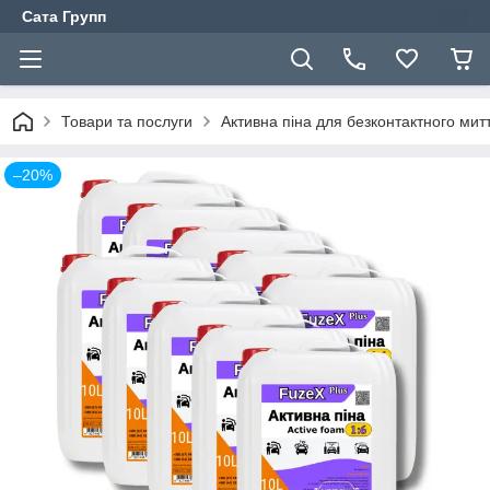
Сата Групп
Товари та послуги
Активна піна для безконтактного мит
–20%