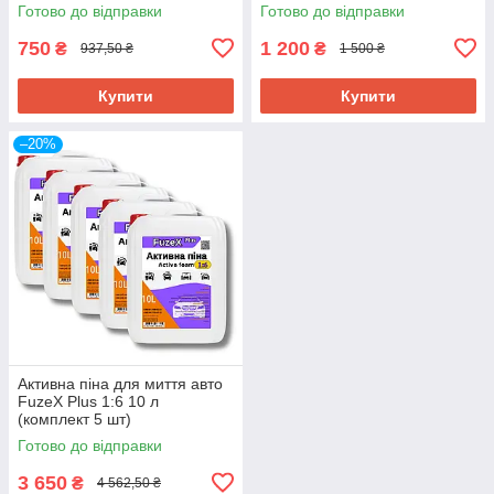
Готово до відправки
Готово до відправки
750
1 200
₴
₴
937,50 ₴
1 500 ₴
Купити
Купити
–20%
Активна піна для миття авто
FuzeX Plus 1:6 10 л
(комплект 5 шт)
Готово до відправки
3 650
₴
4 562,50 ₴