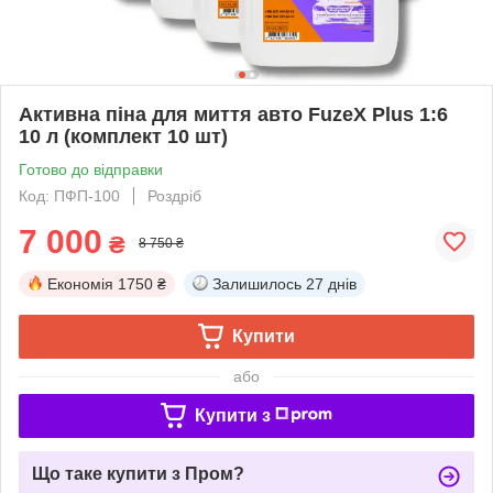
Активна піна для миття авто FuzeX Plus 1:6
10 л (комплект 10 шт)
Готово до відправки
Код: ПФП-100
Роздріб
7 000
₴
8 750 ₴
Економія
1750 ₴
Залишилось
27 днів
Купити
або
Купити з
Що таке купити з Пром?