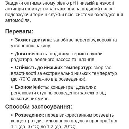
Завдяки оптимальному рівню pH і низькій в’язкості
антифриз знижує навантаження на водяний насос,
подовжуючи термін служби всієї системи охолодження
автомобіля.
Переваги:
Захист двигуна:
запобігає перегріву, корозії та
утворенню накипу.
Довговічність:
подовжує термін служби
радіатора, водяного насоса та шлангів.
Стійкість до низьких температур:
зберігає
властивості за екстремально низьких температур
(до -70°C залежно від розведення).
Економічність:
концентрат дозволяє
регулювати ступінь розведення залежно від
кліматичних умов.
Способи застосування:
Розведення:
перед використанням розведіть
концентрат дистильованою водою у пропорції від
1:1 (до -37°C) до 1:2 (до -20°C).