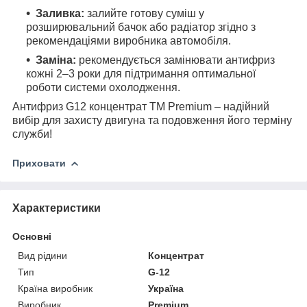
Заливка:
залийте готову суміш у
розширювальний бачок або радіатор згідно з
рекомендаціями виробника автомобіля.
Заміна:
рекомендується замінювати антифриз
кожні 2–3 роки для підтримання оптимальної
роботи системи охолодження.
Антифриз G12 концентрат TM Premium – надійний
вибір для захисту двигуна та подовження його терміну
служби!
Приховати
Характеристики
Основні
Вид рідини
Концентрат
Тип
G-12
Країна виробник
Україна
Виробник
Premium