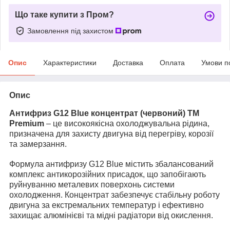
Що таке купити з Пром?
Замовлення під захистом
Опис
Характеристики
Доставка
Оплата
Умови п
Опис
Антифриз G12 Blue концентрат (червоний) TM
Premium
– це високоякісна охолоджувальна рідина,
призначена для захисту двигуна від перегріву, корозії
та замерзання.
Формула антифризу G12 Blue містить збалансований
комплекс антикорозійних присадок, що запобігають
руйнуванню металевих поверхонь системи
охолодження. Концентрат забезпечує стабільну роботу
двигуна за екстремальних температур і ефективно
захищає алюмінієві та мідні радіатори від окислення.