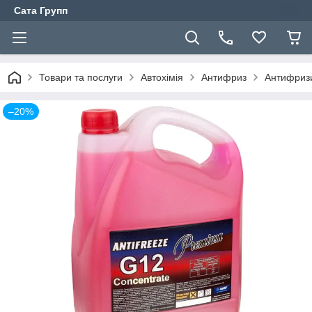
Сата Групп
Товари та послуги
Автохімія
Антифриз
Антифриз
–20%