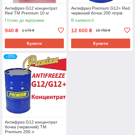
Антифриз G12 концентрат
Антифриз Premium G12+ Red
Red TM Premium 10 кг
червоний бочок 200 літрів
Готово до відправки
В наявності
940
12 600
₴
₴
1 175 ₴
15 750 ₴
Купити
Купити
–20%
Антифриз G12 концентрат
бочка (червоний) TM
Premium 200 л